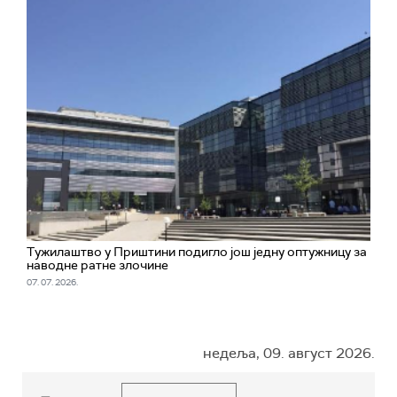
Тужилаштво у Приштини подигло још једну оптужницу за
наводне ратне злочине
07. 07. 2026.
недеља, 09. август 2026.