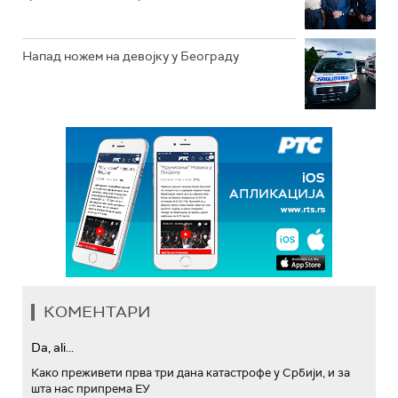
Напад ножем на девојку у Београду
КОМЕНТАРИ
Da, ali...
Како преживети прва три дана катастрофе у Србији, и за
шта нас припрема ЕУ