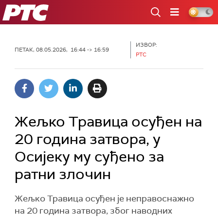
РТС
ИЗВОР:
ПЕТАК, 08.05.2026, 16:44 -> 16:59
РТС
Жељко Травица осуђен на
20 година затвора, у
Осијеку му суђено за
ратни злочин
Жељко Травица осуђен је неправоснажно
на 20 година затвора, због наводних