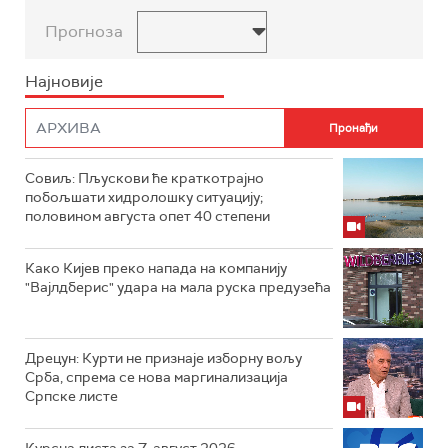
Прогноза
Најновије
Совиљ: Пљускови ће краткотрајно
побољшати хидролошку ситуацију;
половином августа опет 40 степени
Како Кијев преко напада на компанију
"Вајлдберис" удара на мала руска предузећа
Дрецун: Курти не признаје изборну вољу
Срба, спрема се нова маргинализација
Српске листе