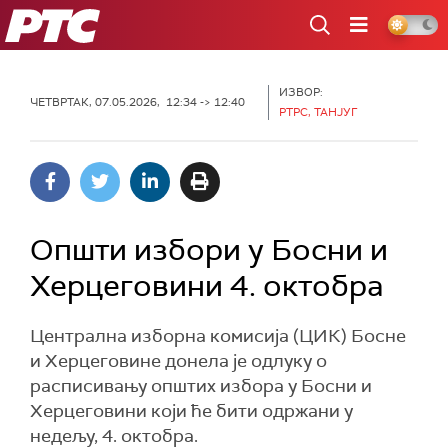
РТС
ИЗВОР:
ЧЕТВРТАК, 07.05.2026, 12:34 -> 12:40
РТРС, ТАНЈУГ
Општи избори у Босни и
Херцеговини 4. октобра
Централна изборна комисија (ЦИК) Босне
и Херцеговине донела је одлуку о
расписивању општих избора у Босни и
Херцеговини који ће бити одржани у
недељу, 4. октобра.