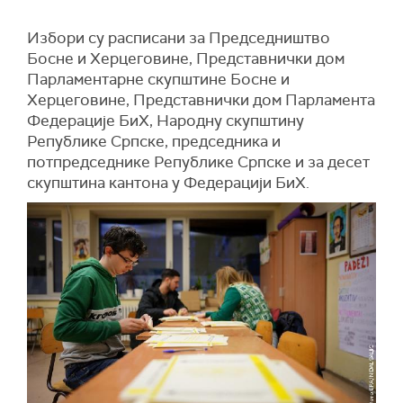
Избори су расписани за Председништво
Босне и Херцеговине, Представнички дом
Парламентарне скупштине Босне и
Херцеговине, Представнички дом Парламента
Федерације БиХ, Народну скупштину
Републике Српске, председника и
потпредседнике Републике Српске и за десет
скупштина кантона у Федерацији БиХ.