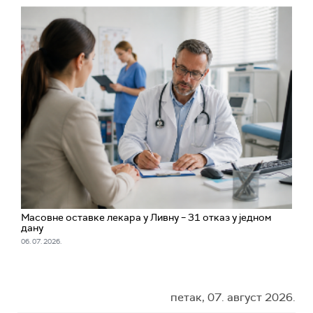
Масовне оставке лекара у Ливну – 31 отказ у једном
дану
06. 07. 2026.
петак, 07. август 2026.