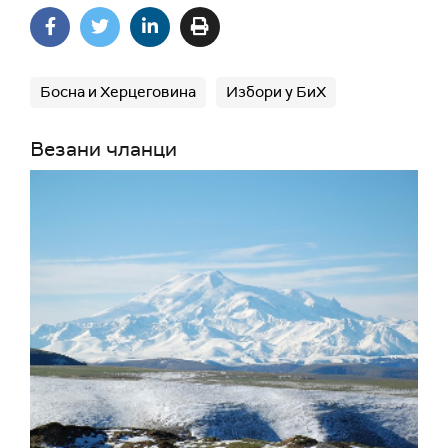
Босна и Херцеговина
Избори у БиХ
Везани чланци