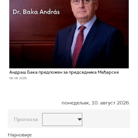
Андраш Бакa предложен за председника Мађарске
08. 08. 2026.
понедељак, 10. август 2026.
Прогноза
Најновије