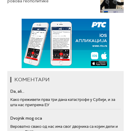
ровова геополитике
КОМЕНТАРИ
Da, ali...
Како преживети прва три дана катастрофе у Србији, и за
шта нас припрема ЕУ
Dvojnik mog oca
Вероватно свако од нас има свог двојника са којим дели и