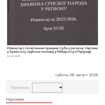
Извештај о политичким правима Срба у региону: Најтеже
у Хрватској, најбољи положај у Мађарској и Румунији
04. 08. 2026.
субота, 08. август 2026.
Прогноза
Најновије