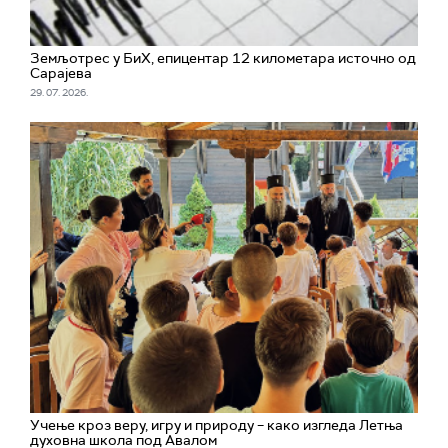
Земљотрес у БиХ, епицентар 12 километара источно од
Сарајева
29. 07. 2026.
Учење кроз веру, игру и природу – како изгледа Летња
духовна школа под Авалом