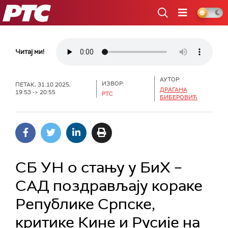
РТС
Читај ми!
АУТОР:
ИЗВОР:
ПЕТАК, 31.10.2025,
ДРАГАНА
19:53 -> 20:55
РТС
БИБЕРОВИЋ
СБ УН о стању у БиХ –
САД поздрављају кораке
Републике Српске,
критике Кине и Русије на