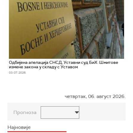
Одбијена апелација СНСД, Уставни суд БиХ: Шмитове
измене закона у складу с Уставом
03. 07. 2026.
четвртак, 06. август 2026.
Прогноза
Најновије