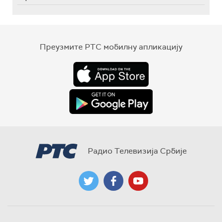
Преузмите РТС мобилну апликацију
Радио Телевизија Србије