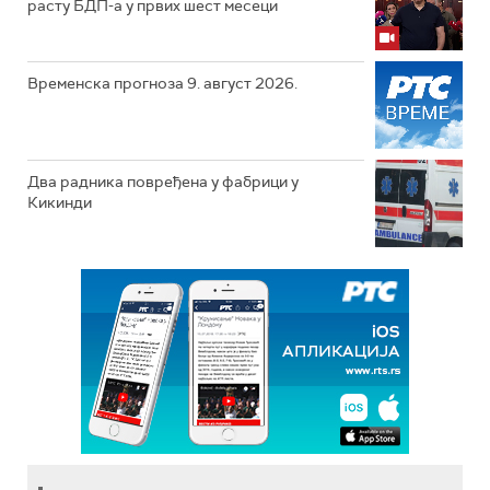
расту БДП-а у првих шест месеци
Временска прогноза 9. август 2026.
Два радника повређена у фабрици у
Кикинди