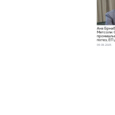
Ана Брнаб
Метсоли: 
промишље
потез, ЕП 
09. 08. 2025.