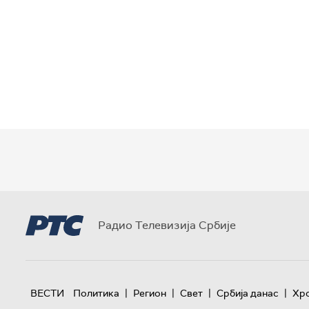
Радио Телевизија Србије
|
|
|
|
ВЕСТИ
Политика
Регион
Свет
Србија данас
Хр