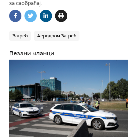
за саобраћај.
Загреб
Аеродром Загреб
Везани чланци