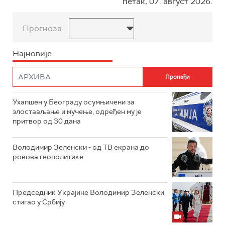
петак, 07. август 2026.
Прогноза
Најновије
Ухапшен у Београду осумњичени за
злостављање и мучење, одређен му је
притвор од 30 дана
Володимир Зеленски - од ТВ екрана до
ровова геополитике
Председник Украјине Володимир Зеленски
стигао у Србију