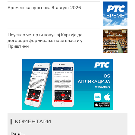
Временска прогноза 8. август 2026.
Неуспео четврти покушај Куртија да
договори формирање нове власти у
Приштини
КОМЕНТАРИ
Da, ali...