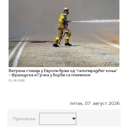
Ватрена стихија у Европи бржа од "галопирајућег коња"
– Француска и Грчка у борби са пламеном
01. 08. 2026.
петак, 07. август 2026.
Прогноза