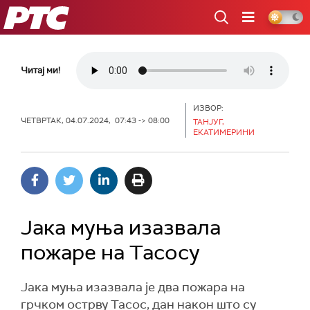
РТС
Читај ми!
ИЗВОР:
ЧЕТВРТАК, 04.07.2024, 07:43 -> 08:00
ТАНЈУГ,
ЕКАТИМЕРИНИ
Јака муња изазвала
пожаре на Тасосу
Јака муња изазвала је два пожара на
грчком острву Тасос, дан након што су