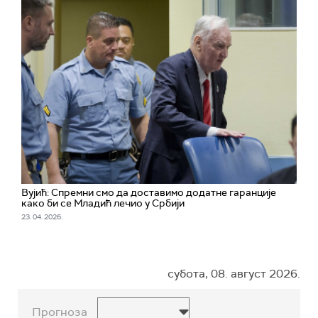
Вујић: Спремни смо да доставимо додатне гаранције
како би се Младић лечио у Србији
23. 04. 2026.
субота, 08. август 2026.
Прогноза