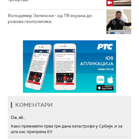
Володимир Зеленски - од ТВ екрана до
ровова геополитике
КОМЕНТАРИ
Da, ali...
Како преживети прва три дана катастрофе у Србији, и за
шта нас припрема ЕУ