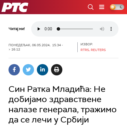
РТС
Читај ми!
ИЗВОР:
ПОНЕДЕЉАК, 06.05.2024, 15:34 -
> 16:12
RTRS, REUTERS
Син Ратка Младића: Не
добијамо здравствене
налазе генерала, тражимо
да се лечи у Србији