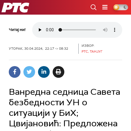
РТС
Читај ми!
ИЗВОР:
УТОРАК, 30.04.2024, 22:17 -> 08:32
РТС, ТАНЈУГ
Ванредна седница Савета
безбедности УН о
ситуацији у БиХ;
Цвијановић: Предложена