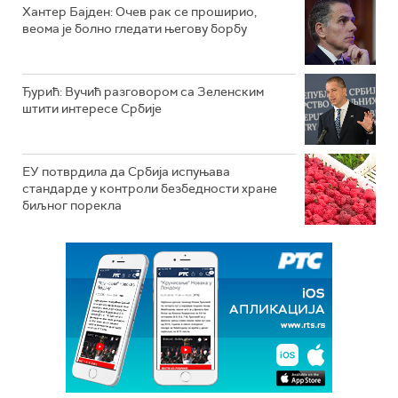
Хантер Бајден: Очев рак се проширио,
веома је болно гледати његову борбу
Ђурић: Вучић разговором са Зеленским
штити интересе Србије
ЕУ потврдила да Србија испуњава
стандарде у контроли безбедности хране
биљног порекла