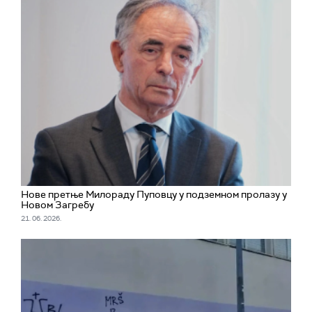
Нове претње Милораду Пуповцу у подземном пролазу у
Новом Загребу
21. 06. 2026.