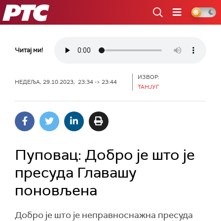
РТС
Читај ми!
ИЗВОР:
НЕДЕЉА, 29.10.2023, 23:34 -> 23:44
ТАНЈУГ
Пуповац: Добро је што је
пресуда Главашу
поновљена
Добро је што је неправноснажна пресуда