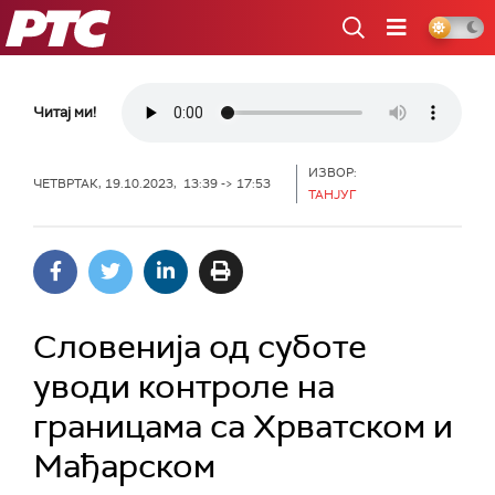
РТС
Читај ми!
ИЗВОР:
ЧЕТВРТАК, 19.10.2023, 13:39 -> 17:53
ТАНЈУГ
Словенија од суботе
уводи контроле на
границама са Хрватском и
Мађарском