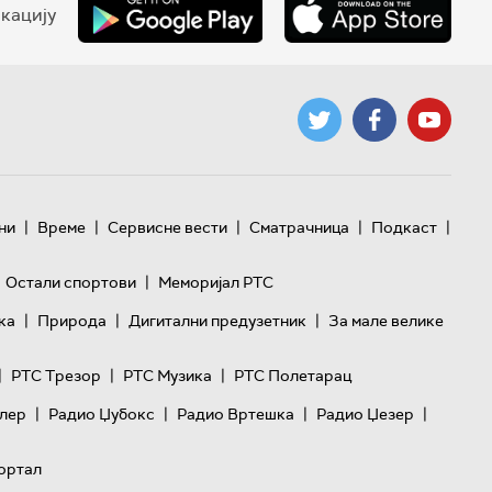
кацију
|
|
|
|
|
ни
Време
Сервисне вести
Сматрачница
Подкаст
|
Остали спортови
Меморијал РТС
|
|
|
ка
Природа
Дигитални предузетник
За мале велике
|
|
|
РТС Трезор
РТС Музика
РТС Полетарац
|
|
|
|
лер
Радио Џубокс
Радио Вртешка
Радио Џезер
ортал