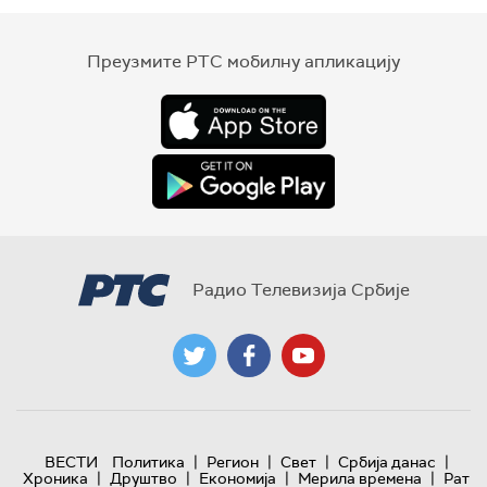
Преузмите РТС мобилну апликацију
Радио Телевизија Србије
|
|
|
|
ВЕСТИ
Политика
Регион
Свет
Србија данас
|
|
|
|
Хроника
Друштво
Економија
Мерила времена
Рат