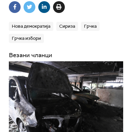
Нова демократија
Сириза
Грчка
Грчка избори
Везани чланци