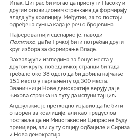
Ипак, Ципрас би могао да приступи Пасоку и
другим опозиционим странкама да формирају
владајућу коалицију.
Међутим, за то постоји
одређена сумња када је реч о бројевима
.
Највероватнији сценарио је,
наводи
Политико
,
да ће Грчкој бити потребан други
круг избора за формирање Владе.
Захваљујући изгледима за бонус места у
другом кругу, победничкој странци би тада
требало око 38 одсто да би добила најмање
151 место у парламенту од 300 места.
Званичници Нове демократије верују да је
њихова странка на путу да испуни
т
ај циљ.
Андрулакис
је претходно изјавио
да ће бити
отворен за коалициј
е
, али као предуслов
поставља да ни Мицотакис ни Ципрас не буду
премијери, али су ту опцију
одбациле и Сириза
и Нова демократија.