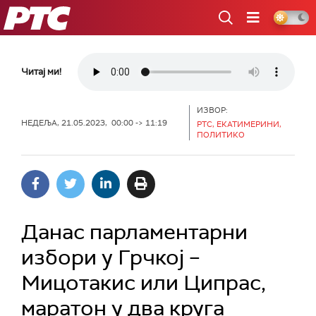
РТС
Читај ми!
ИЗВОР:
НЕДЕЉА, 21.05.2023, 00:00 -> 11:19
РТС, ЕКАТИМЕРИНИ,
ПОЛИТИКО
Данас парламентарни
избори у Грчкој –
Мицотакис или Ципрас,
маратон у два круга