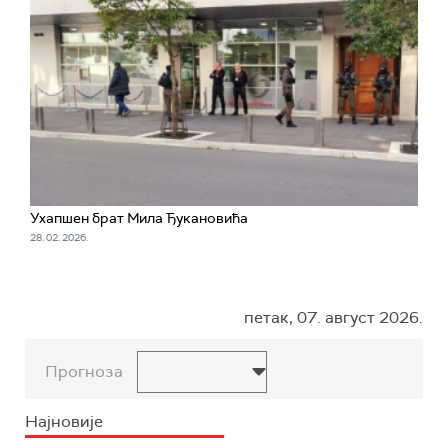
Ухапшен брат Мила Ђукановића
28. 02. 2026.
петак, 07. август 2026.
Прогноза
Најновије