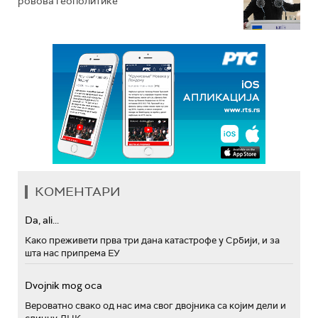
ровова геополитике
КОМЕНТАРИ
Da, ali...
Како преживети прва три дана катастрофе у Србији, и за
шта нас припрема ЕУ
Dvojnik mog oca
Вероватно свако од нас има свог двојника са којим дели и