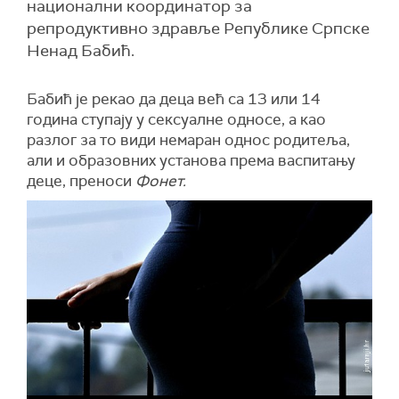
национални координатор за
репродуктивно здравље Републике Српске
Ненад Бабић.
Бабић је рекао да деца већ са 13 или 14
година ступају у сексуалне односе, а као
разлог за то види немаран однос родитеља,
али и образовних установа према васпитању
деце, преноси
Фонет.