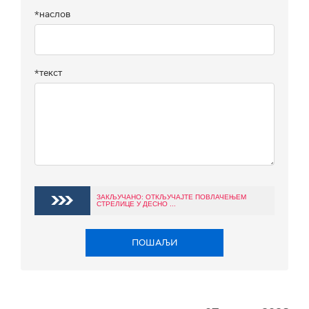
*наслов
*текст
ЗАКЉУЧАНО: ОТКЉУЧАЈТЕ ПОВЛАЧЕЊЕМ
СТРЕЛИЦЕ У ДЕСНО ...
ПОШАЉИ