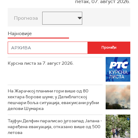
петак, 07. август 2026.
Прогноза
Најновије
Курсна листа за 7. август 2026.
На Жарачкој планини гори више од 80
хектара борове шуме; у Делиблатској
пешчари боља ситуација, евакуисани рубни
делови Шумарка
Тајфун Делфин паралисао југозапад Јапана -
наређена евакуација, отказано више од 500
летова