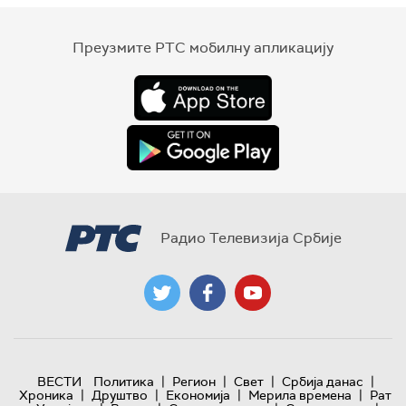
Преузмите РТС мобилну апликацију
Радио Телевизија Србије
|
|
|
|
ВЕСТИ
Политика
Регион
Свет
Србија данас
|
|
|
|
Хроника
Друштво
Економија
Мерила времена
Рат