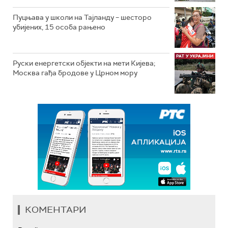
Пуцњава у школи на Тајланду – шесторо
убијених, 15 особа рањено
Руски енергетски објекти на мети Кијева;
Москва гађа бродове у Црном мору
КОМЕНТАРИ