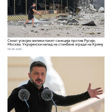
Сенат усвојио велики пакет санкција против Русије;
Москва: Украјински напад на стамбене зграде на Криму
08. 08. 2026.