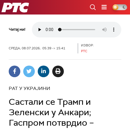
РТС
Читај ми!
ИЗВОР:
СРЕДА, 08.07.2026, 05:39 -> 15:41
РТС
РАТ У УКРАЈИНИ
Састали се Трамп и
Зеленски у Анкари;
Гаспром потврдио –