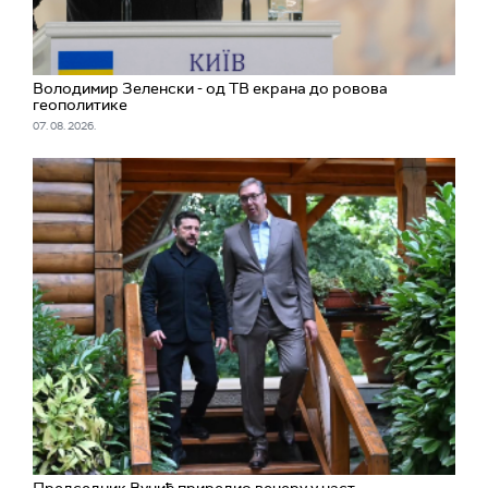
Володимир Зеленски - од ТВ екрана до ровова
геополитике
07. 08. 2026.