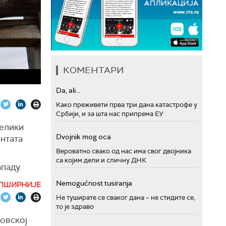
КОМЕНТАРИ
Da, ali...
Како преживети прва три дана катастрофе у
Србији, и за шта нас припрема ЕУ
велики
Dvojnik mog oca
ентата
Вероватно свако од нас има свог двојника
са којим дели и сличну ДНК
паду.
ожда
Nemogućnost tusiranja
ПШИРНИЈЕ
 дата
Не туширате се сваког дана – не стидите се,
е себе и
то је здраво
ровској