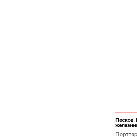
Песков: 
железни
Портпар