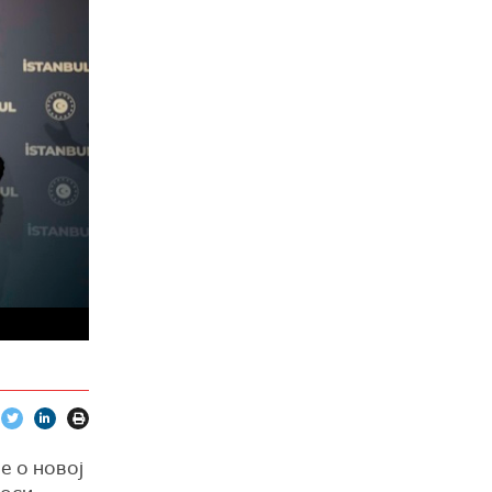
е о новој