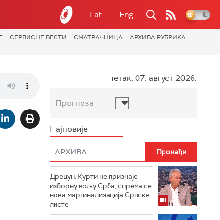
Lat
Eng
Е
СЕРВИСНЕ ВЕСТИ
СМАТРАЧНИЦА
АРХИВА РУБРИКА
петак, 07. август 2026.
Прогноза
Најновије
Дрецун: Курти не признаје
изборну вољу Срба, спрема се
нова маргинализација Српске
листе