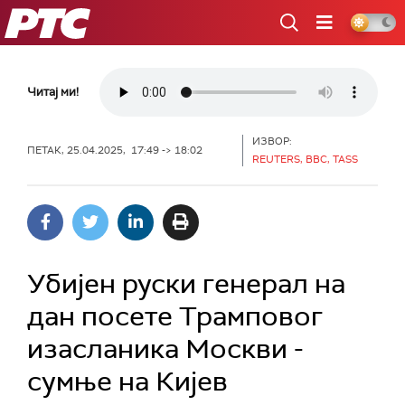
РТС
Читај ми!
ИЗВОР:
ПЕТАК, 25.04.2025, 17:49 -> 18:02
REUTERS, BBC, TASS
Убијен руски генерал на
дан посете Трамповог
изасланика Москви -
сумње на Кијев