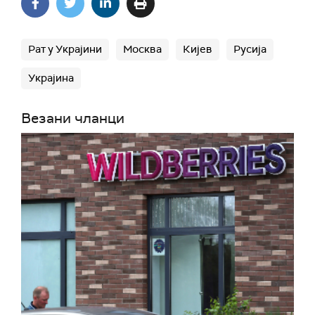
Рат у Украјини
Москва
Кијев
Русија
Украјина
Везани чланци