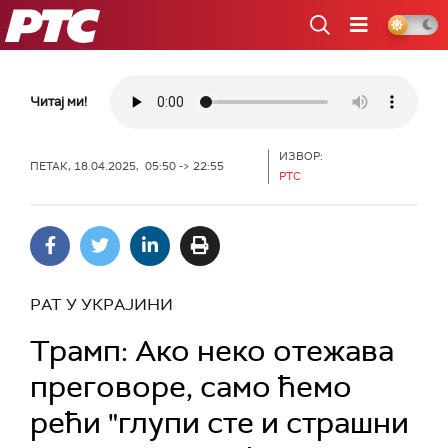
РТС
Читај ми!
ИЗВОР:
ПЕТАК, 18.04.2025, 05:50 -> 22:55
РТС
РАТ У УКРАЈИНИ
Трамп: Ако неко отежава
преговоре, само ћемо
рећи "глупи сте и страшни