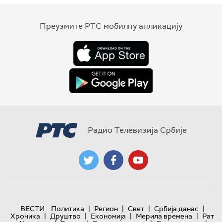
Преузмите РТС мобилну апликацију
Радио Телевизија Србије
|
|
|
|
ВЕСТИ
Политика
Регион
Свет
Србија данас
|
|
|
|
Хроника
Друштво
Економија
Мерила времена
Рат