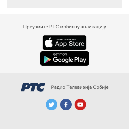
Преузмите РТС мобилну апликацију
Радио Телевизија Србије