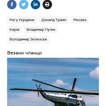
Рат у Украјини
Доналд Трамп
Москва
Кијев
Владимир Путин
Володимир Зеленски
Везани чланци