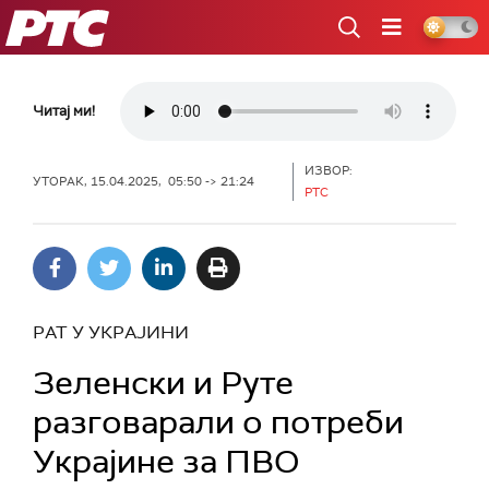
РТС
Читај ми!
ИЗВОР:
УТОРАК, 15.04.2025, 05:50 -> 21:24
РТС
РАТ У УКРАЈИНИ
Зеленски и Руте
разговарали о потреби
Украјине за ПВО