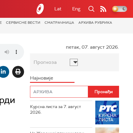
Lat
Eng
Е
СЕРВИСНЕ ВЕСТИ
СМАТРАЧНИЦА
АРХИВА РУБРИКА
петак, 07. август 2026.
Прогноза
Најновије
арди
Курсна листа за 7. август
2026.