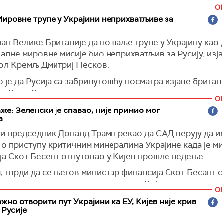
 Costa (@eucopresident)
February 20, 2025
О
ка правда)
ировне трупе у Украјини неприхватљиве за
ан Велике Британије да пошаље трупе у Украјину као
алне мировне мисије био неприхватљив за Русију, изја
ол Кремљ Дмитриј Песков.
 је да Русија са забринутошћу посматра изјаве британ
ра Кира Стармера.
О
е рекао да је тај предлог неприхватљив, јер укључује
же: Зеленски је спавао, није примио мог
а
ање трупа из земље чланице НАТО-а и да ће стога „им
е по безбедност саме Русије“.
и председник Доналд Трамп рекао да САД верују да и
 о приступу критичним минералима Украјине када је м
)
ја Скот Бесент отпутовао у Кијев прошле недеље.
 тврди да се његов министар финансија Скот Бесант 
третманом током прошле седмице у Кијеву.
О
председничком авиону рекао новинарима да је Бесену
жно отворити пут Украјини ка ЕУ, Кијев није крив
 Русије
емена да стигне до Кијева, а да је то путовање било "