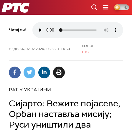
РТС
Читај ми!
ИЗВОР:
НЕДЕЉА, 07.07.2024, 05:55 -> 14:50
РТС
РАТ У УКРАЈИНИ
Сијарто: Вежите појасеве,
Орбан наставља мисију;
Руси уништили два