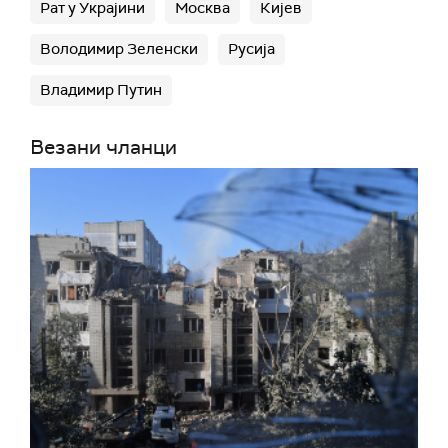
Рат у Украјини
Москва
Кијев
Володимир Зеленски
Русија
Владимир Путин
Везани чланци