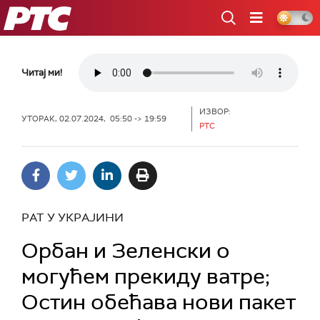
РТС
Читај ми!
ИЗВОР:
УТОРАК, 02.07.2024, 05:50 -> 19:59
РТС
РАТ У УКРАЈИНИ
Орбан и Зеленски о
могућем прекиду ватре;
Остин обећава нови пакет