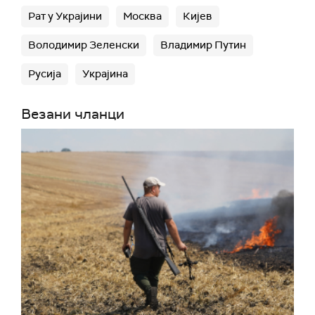
Рат у Украјини
Москва
Кијев
Володимир Зеленски
Владимир Путин
Русија
Украјина
Везани чланци