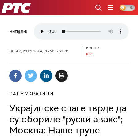
РТС
Читај ми!
ИЗВОР:
ПЕТАК, 23.02.2024, 05:50 -> 22:01
РТС
РАТ У УКРАЈИНИ
Украјинске снаге тврде да
су обориле "руски авакс";
Москва: Наше трупе