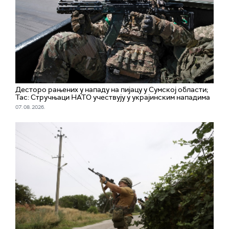
Десторо рањених у нападу на пијацу у Сумској области;
Тас: Стручњаци НАТО учествују у украјинским нападима
07. 08. 2026.