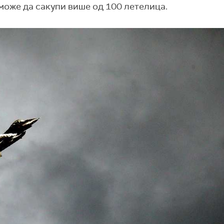
може да сакупи више од 100 летелица.