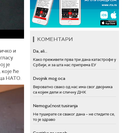
КОМЕНТАРИ
ничко и
Da, ali...
огласу
Како преживети прва три дана катастрофе у
ј је
Србији, и за шта нас припрема ЕУ
 које ће
ица НАТО.
Dvojnik mog oca
Вероватно свако од нас има свог двојника
са којим дели и сличну ДНК
Nemogućnost tusiranja
Не туширате се сваког дана – не стидите се,
то је здраво