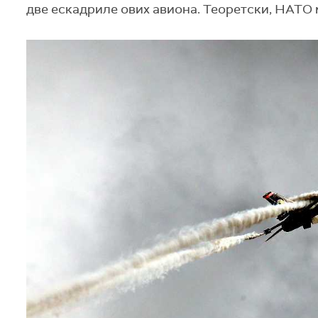
две ескадриле ових авиона. Теоретски, НАТО 