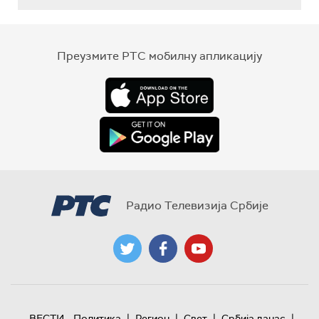
Преузмите РТС мобилну апликацију
Радио Телевизија Србије
|
|
|
|
ВЕСТИ
Политика
Регион
Свет
Србија данас