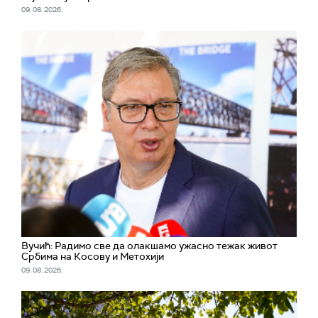
09. 08. 2026.
Вучић: Радимо све да олакшамо ужасно тежак живот
Србима на Косову и Метохији
09. 08. 2026.