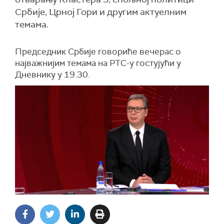
Србије, Црној Гори и другим актуелним
темама.
Председник Србије говориће вечерас о
најважнијим темама на РТС-у гостујући у
Дневнику у 19.30.