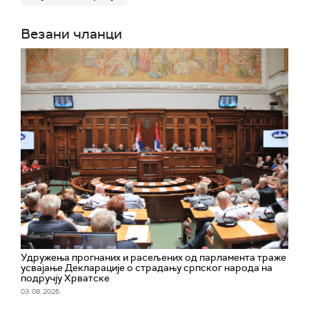
Везани чланци
Удружења прогнаних и расељених од парламента траже
усвајање Декларације о страдању српског народа на
подручју Хрватске
03. 08. 2026.