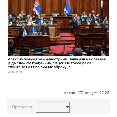
Алексић премијеру и министрима: Ваша једина обавеза
је да служите грађанима; Мацут: Не треба да се
спуштамо на ниво личних обрачуна
28. 07. 2026.
петак, 07. август 2026.
Прогноза