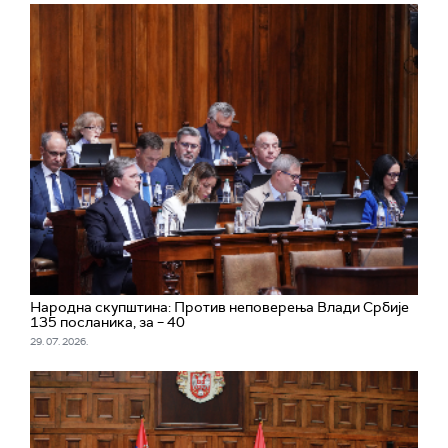
Народна скупштина: Против неповерења Влади Србије
135 посланика, за – 40
29. 07. 2026.