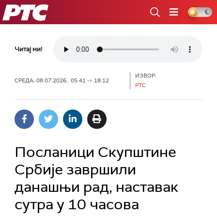
РТС
Читај ми!
ИЗВОР:
СРЕДА, 08.07.2026, 05:41 -> 18:12
РТС
Посланици Скупштине
Србије завршили
данашњи рад, наставак
сутра у 10 часова