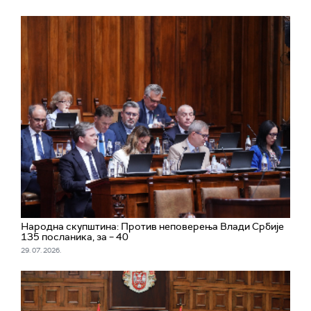
Народна скупштина: Против неповерења Влади Србије
135 посланика, за – 40
29. 07. 2026.