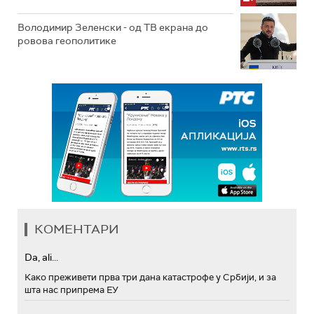
Володимир Зеленски - од ТВ екрана до
ровова геополитике
КОМЕНТАРИ
Da, ali...
Како преживети прва три дана катастрофе у Србији, и за
шта нас припрема ЕУ