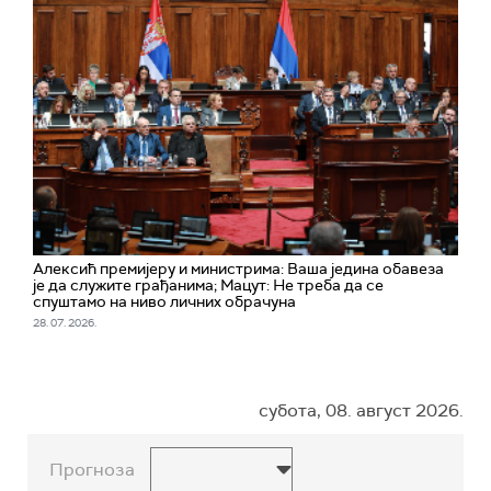
Алексић премијеру и министрима: Ваша једина обавеза
је да служите грађанима; Мацут: Не треба да се
спуштамо на ниво личних обрачуна
28. 07. 2026.
субота, 08. август 2026.
Прогноза