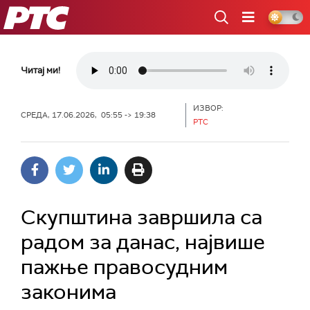
РТС
Читај ми!
ИЗВОР:
СРЕДА, 17.06.2026, 05:55 -> 19:38
РТС
Скупштина завршила са
радом за данас, највише
пажње правосудним
законима