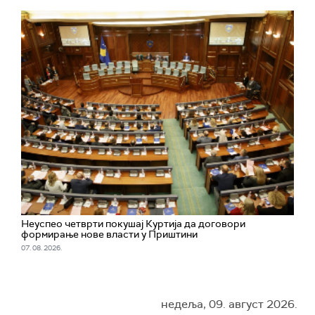
Неуспео четврти покушај Куртија да договори
формирање нове власти у Приштини
07. 08. 2026.
недеља, 09. август 2026.