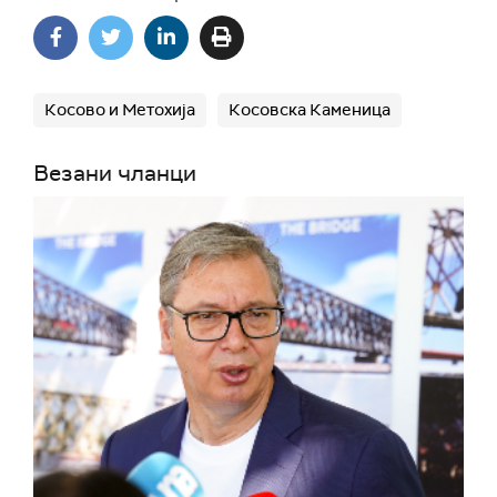
Косово и Метохија
Косовска Каменица
Везани чланци