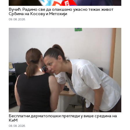
Вучић: Радимо све да олакшамо ужасно тежак живот
Србима на Косову и Метохији
09. 08. 2026.
Бесплатни дерматолошки прегледи у више средина на
КиМ
08. 08. 2026.