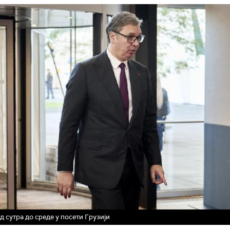
д сутра до среде у посети Грузији