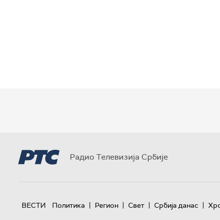
Радио Телевизија Србије
|
|
|
|
ВЕСТИ
Политика
Регион
Свет
Србија данас
Хр