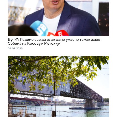
Вучић: Радимо све да олакшамо ужасно тежак живот
Србима на Косову и Метохији
09. 08. 2026.