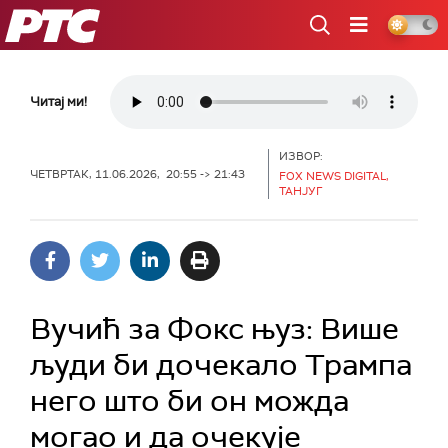
РТС
Читај ми!
ИЗВОР:
ЧЕТВРТАК, 11.06.2026, 20:55 -> 21:43
FOX NEWS DIGITAL,
ТАНЈУГ
Вучић за Фокс њуз: Више
људи би дочекало Трампа
него што би он можда
могао и да очекује