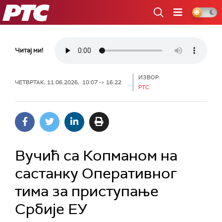
РТС
Читај ми!
ИЗВОР:
ЧЕТВРТАК, 11.06.2026, 10:07 -> 16:22
РТС
Вучић са Копманом на
састанку Оперативног
тима за приступање
Србије ЕУ