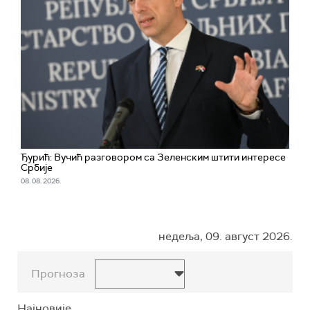
Ђурић: Вучић разговором са Зеленским штити интересе
Србије
08. 08. 2026.
недеља, 09. август 2026.
Прогноза
Најновије