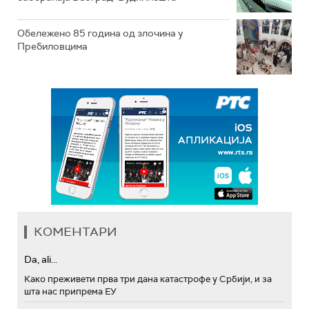
Обележено 85 година од злочина у
Пребиловцима
КОМЕНТАРИ
Da, ali...
Како преживети прва три дана катастрофе у Србији, и за
шта нас припрема ЕУ