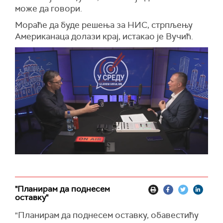
може да говори.
Мораће да буде решења за НИС, стрпљењу
Американаца долази крај, истакао је Вучић.
"Планирам да поднесем
оставку"
"Планирам да поднесем оставку, обавестићу