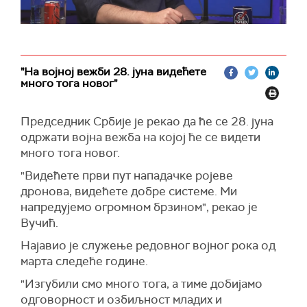
"На војној вежби 28. јуна видећете
много тога новог"
Председник Србије је рекао да ће се 28. јуна
одржати војна вежба на којој ће се видети
много тога новог.
"Видећете први пут нападачке ројеве
дронова, видећете добре системе. Ми
напредујемо огромном брзином", рекао је
Вучић.
Најавио је служење редовног војног рока од
марта следеће године.
"Изгубили смо много тога, а тиме добијамо
одговорност и озбиљност младих и