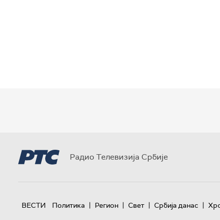
Радио Телевизија Србије
|
|
|
|
ВЕСТИ
Политика
Регион
Свет
Србија данас
Хр