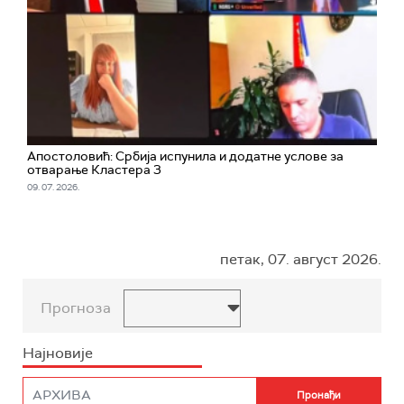
Апостоловић: Србија испунила и додатне услове за
отварање Кластера 3
09. 07. 2026.
петак, 07. август 2026.
Прогноза
Најновије