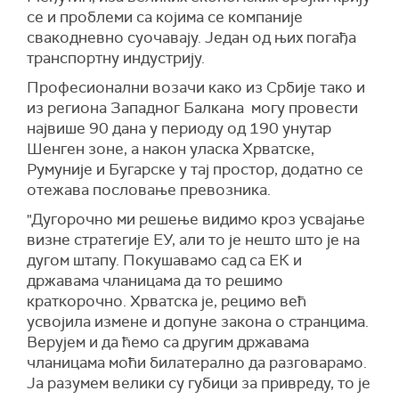
се и проблеми са којима се компаније
свакодневно суочавају. Један од њих погађа
транспортну индустрију.
Професионални возачи како из Србије тако и
из региона Западног Балкана могу провести
највише 90 дана у периоду од 190 унутар
Шенген зоне, а након уласка Хрватске,
Румуније и Бугарске у тај простор, додатно се
отежава пословање превозника.
"Дугорочно ми решење видимо кроз усвајање
визне стратегије ЕУ, али то је нешто што је на
дугом штапу. Покушавамо сад са ЕК и
државама чланицама да то решимо
краткорочно. Хрватска је, рецимо већ
усвојила измене и допуне закона о странцима.
Верујем и да ћемо са другим државама
чланицама моћи билатерално да разговарамо.
Ја разумем велики су губици за привреду, то је