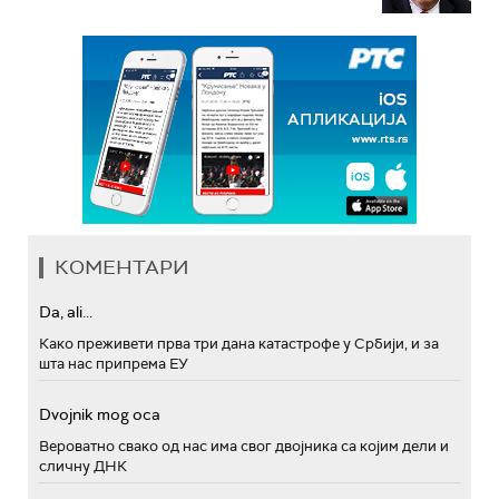
КОМЕНТАРИ
Da, ali...
Како преживети прва три дана катастрофе у Србији, и за
шта нас припрема ЕУ
Dvojnik mog oca
Вероватно свако од нас има свог двојника са којим дели и
сличну ДНК