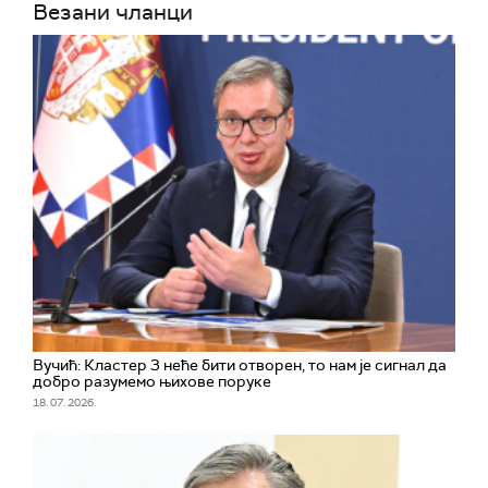
Везани чланци
Вучић: Кластер 3 неће бити отворен, то нам је сигнал да
добро разумемо њихове поруке
18. 07. 2026.