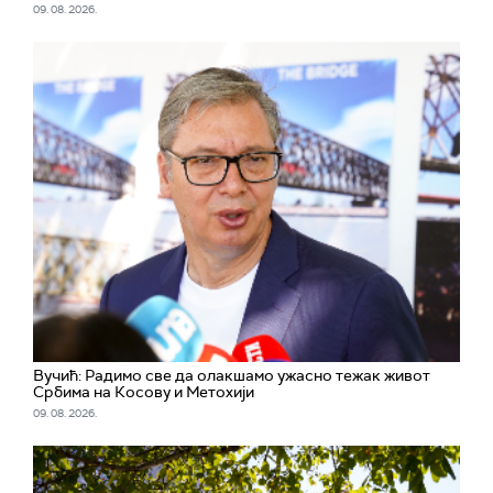
09. 08. 2026.
Вучић: Радимо све да олакшамо ужасно тежак живот
Србима на Косову и Метохији
09. 08. 2026.