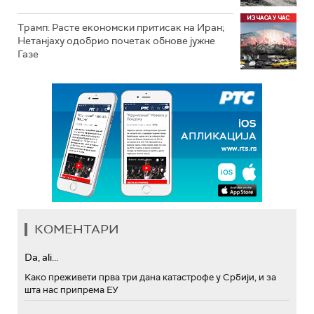
Трамп: Расте економски притисак на Иран;
Нетанјаху одобрио почетак обнове јужне
Газе
КОМЕНТАРИ
Da, ali...
Како преживети прва три дана катастрофе у Србији, и за
шта нас припрема ЕУ