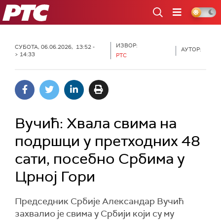
РТС
ИЗВОР:
СУБОТА, 06.06.2026, 13:52 -
АУТОР:
> 14:33
РТС
Вучић: Хвала свима на
подршци у претходних 48
сати, посебно Србима у
Црној Гори
Председник Србије Александар Вучић
захвалио је свима у Србији који су му