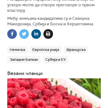
ускоро могле да отворе преговоре о првом
кластеру.
Међу земљама кандидатима су и Северна
Македонија, Србија и Босна и Херцеговина.
Немачка
Европска унија
Француска
Западни Балкан
Србија и ЕУ
Везани чланци