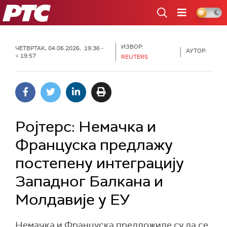
РТС
ИЗВОР:
ЧЕТВРТАК, 04.06.2026, 19:36 -
АУТОР:
> 19:57
REUTERS
Ројтерс: Немачка и
Француска предлажу
постепену интеграцију
Западног Балкана и
Молдавије у ЕУ
Немачка и Француска предложиле су да се