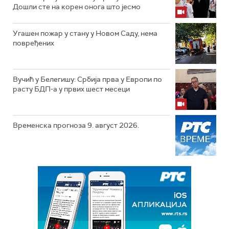
Дошли сте на корен онога што јесмо
Угашен пожар у стану у Новом Саду, нема
повређених
Вучић у Белегишу: Србија прва у Европи по
расту БДП-а у првих шест месеци
Временска прогноза 9. август 2026.