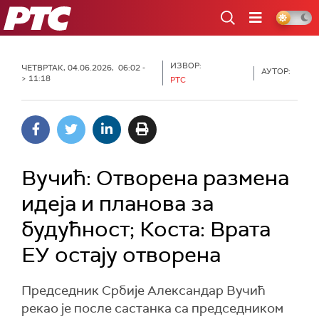
РТС
ИЗВОР:
ЧЕТВРТАК, 04.06.2026, 06:02 -
АУТОР:
> 11:18
РТС
Вучић: Отворена размена
идеја и планова за
будућност; Коста: Врата
ЕУ остају отворена
Председник Србије Александар Вучић
рекао је после састанка са председником