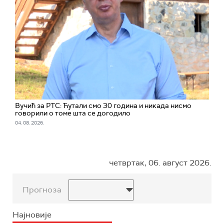
Вучић за РТС: Ћутали смо 30 година и никада нисмо
говорили о томе шта се догодило
04. 08. 2026.
четвртак, 06. август 2026.
Прогноза
Најновије