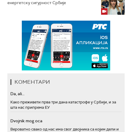
енергетску сигурност Србије
КОМЕНТАРИ
Da, ali...
Како преживети прва три дана катастрофе у Србији, и за
шта нас припрема ЕУ
Dvojnik mog oca
Вероватно свако од нас има свог двојника са којим дели и