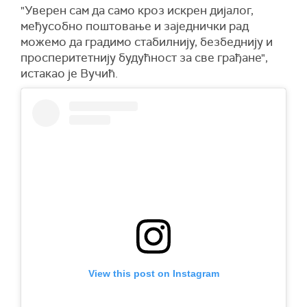
"Уверен сам да само кроз искрен дијалог,
међусобно поштовање и заједнички рад
можемо да градимо стабилнију, безбеднију и
просперитетнију будућност за све грађане",
истакао је Вучић.
View this post on Instagram