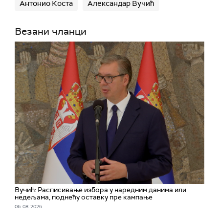
Антонио Коста
Александар Вучић
Везани чланци
Вучић: Расписивање избора у наредним данима или
недељама, поднећу оставку пре кампање
06. 08. 2026.