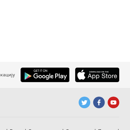
кацију