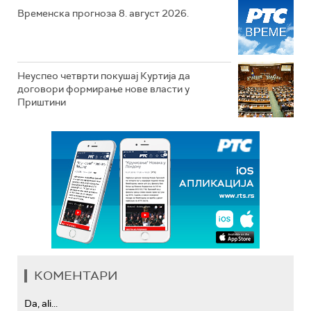
Временска прогноза 8. август 2026.
Неуспео четврти покушај Куртија да
договори формирање нове власти у
Приштини
КОМЕНТАРИ
Da, ali...