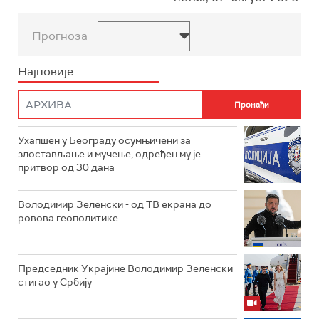
Прогноза
Најновије
Ухапшен у Београду осумњичени за
злостављање и мучење, одређен му је
притвор од 30 дана
Володимир Зеленски - од ТВ екрана до
ровова геополитике
Председник Украјине Володимир Зеленски
стигао у Србију