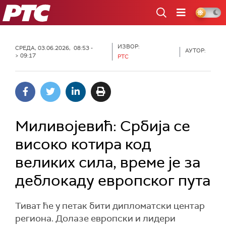
РТС
ИЗВОР:
СРЕДА, 03.06.2026, 08:53 -
АУТОР:
> 09:17
РТС
Миливојевић: Србија се
високо котира код
великих сила, време је за
деблокаду европског пута
Тиват ће у петак бити дипломатски центар
региона. Долазе европски и лидери