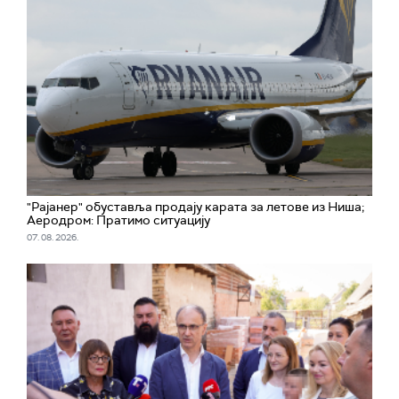
"Рајанер" обуставља продају карата за летове из Ниша;
Аеродром: Пратимо ситуацију
07. 08. 2026.