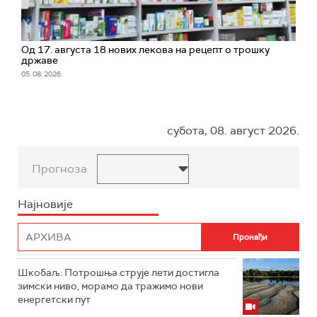
Од 17. августа 18 нових лекова на рецепт о трошку
државе
05. 08. 2026.
субота, 08. август 2026.
Прогноза
Најновије
Шкобаљ: Потрошња струје лети достигла
зимски ниво, морамо да тражимо нови
енергетски пут