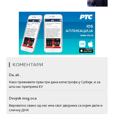
КОМЕНТАРИ
Da, ali...
Како преживети прва три дана катастрофе у Србији, и за
шта нас припрема ЕУ
Dvojnik mog oca
Вероватно свако од нас има свог двојника са којим дели и
сличну ДНК