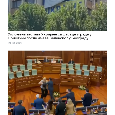
Уклоњена застава Украјине са фасаде зграде у
Приштини после изјаве Зеленског у Београду
09. 08. 2026.