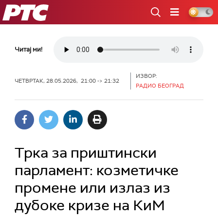
РТС
Читај ми!
ИЗВОР:
ЧЕТВРТАК, 28.05.2026, 21:00 -> 21:32
РАДИО БЕОГРАД
Трка за приштински
парламент: козметичке
промене или излаз из
дубоке кризе на КиМ