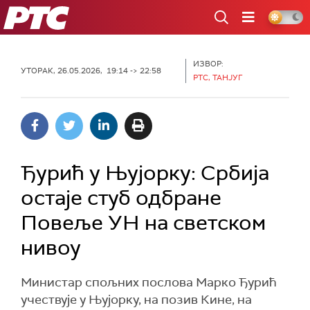
РТС
ИЗВОР:
УТОРАК, 26.05.2026, 19:14 -> 22:58
РТС, ТАНЈУГ
Ђурић у Њујорку: Србија
остаје стуб одбране
Повеље УН на светском
нивоу
Министар спољних послова Марко Ђурић
учествује у Њујорку, на позив Кине, на